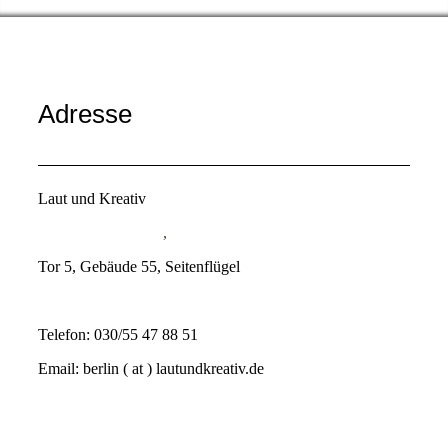
Adresse
Laut und Kreativ
Eichborndamm 167
,
Tor 5, Gebäude 55, Seitenflügel
13403 Berlin
Telefon: 030/55 47 88 51
Email: berlin ( at ) lautundkreativ.de